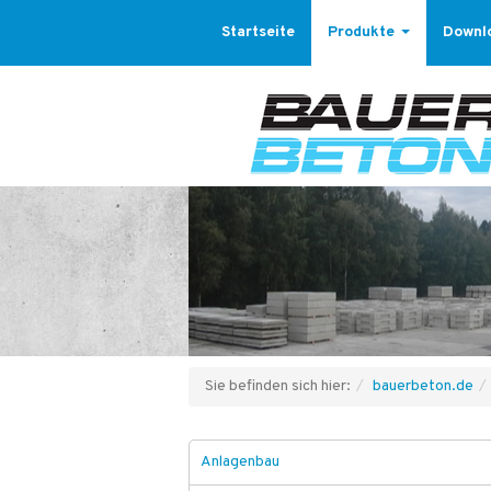
Startseite
Produkte
Downl
Sie befinden sich hier:
bauerbeton.de
Anlagenbau