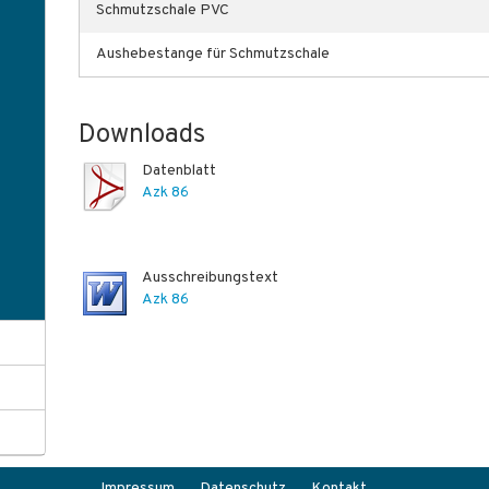
Schmutzschale PVC
Aushebestange für Schmutzschale
Downloads
Datenblatt
Azk 86
Ausschreibungstext
Azk 86
Impressum
Datenschutz
Kontakt