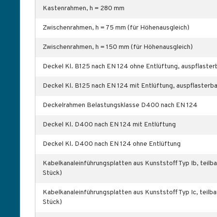
Kastenrahmen, h = 280 mm
Zwischenrahmen, h = 75 mm (für Höhenausgleich)
Zwischenrahmen, h = 150 mm (für Höhenausgleich)
Deckel Kl. B125 nach EN 124 ohne Entlüftung, auspflaster
Deckel Kl. B125 nach EN 124 mit Entlüftung, auspflasterb
Deckelrahmen Belastungsklasse D400 nach EN 124
Deckel Kl. D400 nach EN 124 mit Entlüftung
Deckel Kl. D400 nach EN 124 ohne Entlüftung
Kabelkanaleinführungsplatten aus Kunststoff Typ Ib, teilba
Stück)
Kabelkanaleinführungsplatten aus Kunststoff Typ Ic, teilb
Stück)