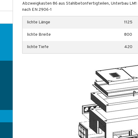
Abzweigkasten 86 aus Stahlbetonfertigteilen, Unterbau LM1
nach EN 2906-1
lichte Länge
1125
lichte Breite
800
lichte Tiefe
420