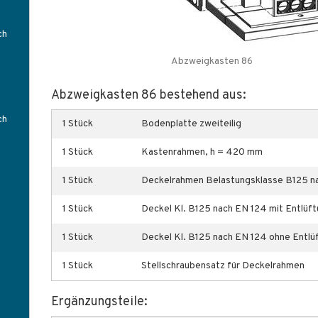
ch
Abzweigkasten 86
Abzweigkasten 86 bestehend aus:
ch
1 Stück
Bodenplatte zweiteilig
1 Stück
Kastenrahmen, h = 420 mm
1 Stück
Deckelrahmen Belastungsklasse B125 n
1 Stück
Deckel Kl. B125 nach EN 124 mit Entlüf
1 Stück
Deckel Kl. B125 nach EN 124 ohne Entlü
1 Stück
Stellschraubensatz für Deckelrahmen
Ergänzungsteile: