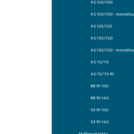
KS 100/100
KS 100/100 - monolitis
KS 120/120
KS 150/150
KS 150/150 - monolitis
KS 70/70
KS 70/70 R1
88 R1 100
88 R1 140
93 R1 100
93 R1 140