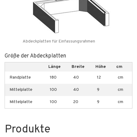
Abdeckplatten für Einfassungsrahmen
Größe der Abdeckplatten
Länge
Breite
Höhe
cm
Randplatte
180
40
12
cm
Mittelplatte
100
40
9
cm
Mittelplatte
100
20
9
cm
Produkte