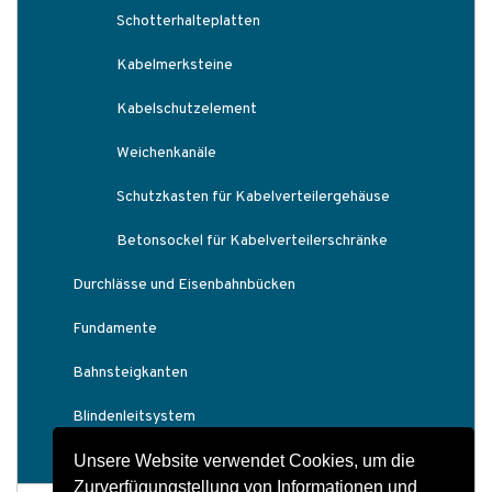
Schotterhalteplatten
Kabelmerksteine
Kabelschutzelement
Weichenkanäle
Schutzkasten für Kabelverteilergehäuse
Betonsockel für Kabelverteilerschränke
Durchlässe und Eisenbahnbücken
Fundamente
Bahnsteigkanten
Blindenleitsystem
Unsere Website verwendet Cookies, um die
Bahnsteigzubehör
Zurverfügungstellung von Informationen und