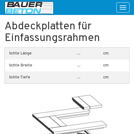
Toggl
naviga
Abdeckplatten für
Einfassungsrahmen
lichte Länge
...
cm
lichte Breite
...
cm
lichte Tiefe
...
cm