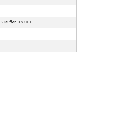
15 Muffen DN 100