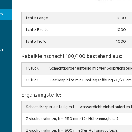
ch
lichte Länge
1000
lichte Breite
1000
lichte Tiefe
1000
ch
Kabelkleinschacht 100/100 bestehend aus:
1 Stück
Schachtkörper einteilig mit vier Sollbruchstel
1 Stück
Deckenplatte mit Einstiegsöffnung 70/70 cm
Ergänzungsteile:
Schachtkörper einteilig mit ... wasserdicht einbetonierten 
Zwischenrahmen, h = 250 mm (für Höhenausgleich)
Zwischenrahmen, h = 500 mm (für Höhenausgleich)