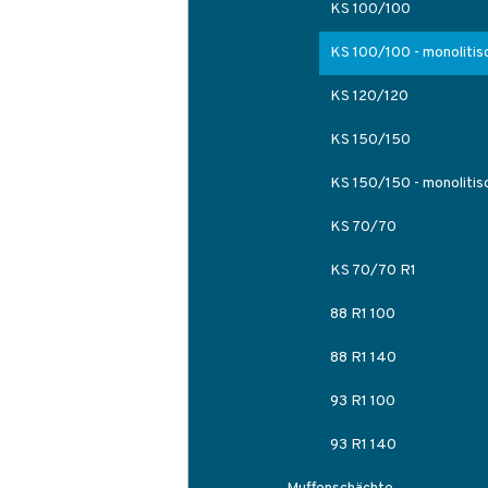
KS 100/100
KS 100/100 - monolitis
KS 120/120
KS 150/150
KS 150/150 - monolitis
KS 70/70
KS 70/70 R1
88 R1 100
88 R1 140
93 R1 100
93 R1 140