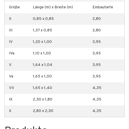
Größe
Länge (m) x Breite (m)
Einbautiefe
II
0,85 x 0,85
2,80
III
1,37 x 0,85
2,80
IV
1,20 x 1,00
3,95
IVa
1,10 x 1,00
3,95
V
1,64 x 1,04
3,95
Va
1,65 x 1,00
3,95
VII
1,65 x 1,40
4,35
IX
2,30 x 1,80
4,35
X
2,80 x 2,30
4,35