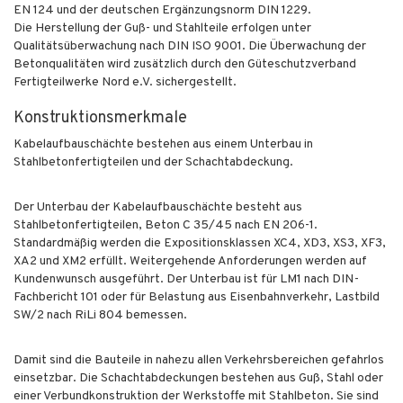
EN 124 und der deutschen Ergänzungsnorm DIN 1229.
Die Herstellung der Guß- und Stahlteile erfolgen unter
Qualitätsüberwachung nach DIN ISO 9001. Die Überwachung der
Betonqualitäten wird zusätzlich durch den Güteschutzverband
Fertigteilwerke Nord e.V. sichergestellt.
Konstruktionsmerkmale
Kabelaufbauschächte bestehen aus einem Unterbau in
Stahlbetonfertigteilen und der Schachtabdeckung.
Der Unterbau der Kabelaufbauschächte besteht aus
Stahlbetonfertigteilen, Beton C 35/45 nach EN 206-1.
Standardmäßig werden die Expositionsklassen XC4, XD3, XS3, XF3,
XA2 und XM2 erfüllt. Weitergehende Anforderungen werden auf
Kundenwunsch ausgeführt. Der Unterbau ist für LM1 nach DIN-
Fachbericht 101 oder für Belastung aus Eisenbahnverkehr, Lastbild
SW/2 nach RiLi 804 bemessen.
Damit sind die Bauteile in nahezu allen Verkehrsbereichen gefahrlos
einsetzbar. Die Schachtabdeckungen bestehen aus Guß, Stahl oder
einer Verbundkonstruktion der Werkstoffe mit Stahlbeton. Sie sind