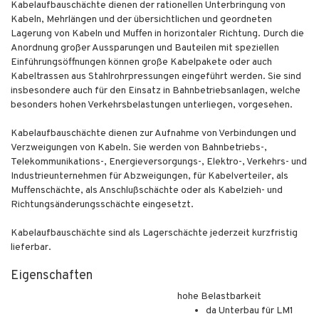
Kabelaufbauschächte dienen der rationellen Unterbringung von
Kabeln, Mehrlängen und der übersichtlichen und geordneten
Lagerung von Kabeln und Muffen in horizontaler Richtung. Durch die
Anordnung großer Aussparungen und Bauteilen mit speziellen
Einführungsöffnungen können große Kabelpakete oder auch
Kabeltrassen aus Stahlrohrpressungen eingeführt werden. Sie sind
insbesondere auch für den Einsatz in Bahnbetriebsanlagen, welche
besonders hohen Verkehrsbelastungen unterliegen, vorgesehen.
Kabelaufbauschächte dienen zur Aufnahme von Verbindungen und
Verzweigungen von Kabeln. Sie werden von Bahnbetriebs-,
Telekommunikations-, Energieversorgungs-, Elektro-, Verkehrs- und
Industrieunternehmen für Abzweigungen, für Kabelverteiler, als
Muffenschächte, als Anschlußschächte oder als Kabelzieh- und
Richtungsänderungsschächte eingesetzt.
Kabelaufbauschächte sind als Lagerschächte jederzeit kurzfristig
lieferbar.
Eigenschaften
hohe Belastbarkeit
da Unterbau für LM1