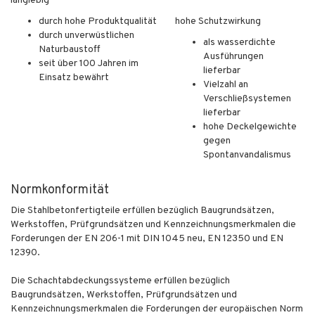
langlebig
durch hohe Produktqualität
hohe Schutzwirkung
durch unverwüstlichen
als wasserdichte
Naturbaustoff
Ausführungen
seit über 100 Jahren im
lieferbar
Einsatz bewährt
Vielzahl an
Verschließsystemen
lieferbar
hohe Deckelgewichte
gegen
Spontanvandalismus
Normkonformität
Die Stahlbetonfertigteile erfüllen bezüglich Baugrundsätzen,
Werkstoffen, Prüfgrundsätzen und Kennzeichnungsmerkmalen die
Forderungen der EN 206-1 mit DIN 1045 neu, EN 12350 und EN
12390.
Die Schachtabdeckungssysteme erfüllen bezüglich
Baugrundsätzen, Werkstoffen, Prüfgrundsätzen und
Kennzeichnungsmerkmalen die Forderungen der europäischen Norm