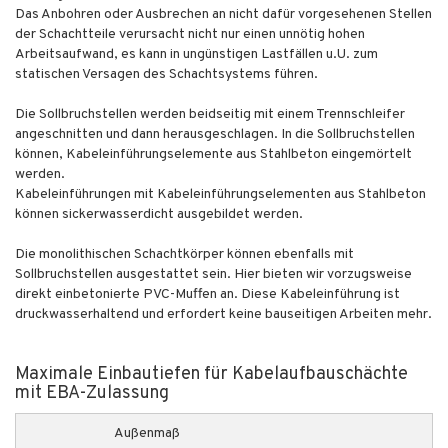
Das Anbohren oder Ausbrechen an nicht dafür vorgesehenen Stellen
der Schachtteile verursacht nicht nur einen unnötig hohen
Arbeitsaufwand, es kann in ungünstigen Lastfällen u.U. zum
statischen Versagen des Schachtsystems führen.
Die Sollbruchstellen werden beidseitig mit einem Trennschleifer
angeschnitten und dann herausgeschlagen. In die Sollbruchstellen
können, Kabeleinführungselemente aus Stahlbeton eingemörtelt
werden.
Kabeleinführungen mit Kabeleinführungselementen aus Stahlbeton
können sickerwasserdicht ausgebildet werden.
Die monolithischen Schachtkörper können ebenfalls mit
Sollbruchstellen ausgestattet sein. Hier bieten wir vorzugsweise
direkt einbetonierte PVC-Muffen an. Diese Kabeleinführung ist
druckwasserhaltend und erfordert keine bauseitigen Arbeiten mehr.
Maximale Einbautiefen für Kabelaufbauschächte
mit EBA-Zulassung
Außenmaß