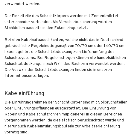
verwendet werden.
Die Einzelteile des Schachtkörpers werden mit Zementmörtel
untereinander verbunden. Als Verschiebesicherung werden
Stahldollen bauseits in den Ecken eingesetzt.
Bei allen Kabelaufbauschächten, welche nicht das in Deutschland
gebräuchliche Regeleinstiegsmaß von 70/70 cm oder 140/70 cm
haben, gehört die Schachtabdeckung zum Lieferumfang des
Schachtsystems. Bei Regeleinstiegen können alle handelsüblichen
Schachtabdeckungen nach Wahl des Bauherrn verwendet werden.
Die Auswahl der Schachtabdeckungen finden sie in unseren
Informationsunterlagen.
Kabeleinführung
Die Einführungsrahmen der Schachtkörper sind mit Sollbruchstellen
oder Einführungsöffnungen ausgestattet. Die Einführung von
Kabeln und Kabelschutzrohren muß generell in diesen Bereichen
vorgenommen werden, da dies statisch berücksichtigt wurde und
hierfür auch Kabeleinführungsbauteile zur Arbeitserleichterung
vorrätig sind.