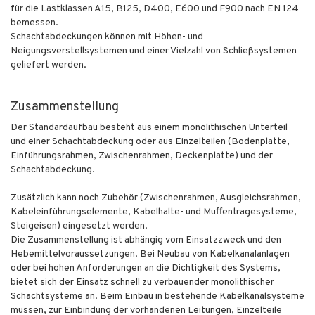
für die Lastklassen A15, B125, D400, E600 und F900 nach EN 124
bemessen.
Schachtabdeckungen können mit Höhen- und
Neigungsverstellsystemen und einer Vielzahl von Schließsystemen
geliefert werden.
Zusammenstellung
Der Standardaufbau besteht aus einem monolithischen Unterteil
und einer Schachtabdeckung oder aus Einzelteilen (Bodenplatte,
Einführungsrahmen, Zwischenrahmen, Deckenplatte) und der
Schachtabdeckung.
Zusätzlich kann noch Zubehör (Zwischenrahmen, Ausgleichsrahmen,
Kabeleinführungselemente, Kabelhalte- und Muffentragesysteme,
Steigeisen) eingesetzt werden.
Die Zusammenstellung ist abhängig vom Einsatzzweck und den
Hebemittelvoraussetzungen. Bei Neubau von Kabelkanalanlagen
oder bei hohen Anforderungen an die Dichtigkeit des Systems,
bietet sich der Einsatz schnell zu verbauender monolithischer
Schachtsysteme an. Beim Einbau in bestehende Kabelkanalsysteme
müssen, zur Einbindung der vorhandenen Leitungen, Einzelteile