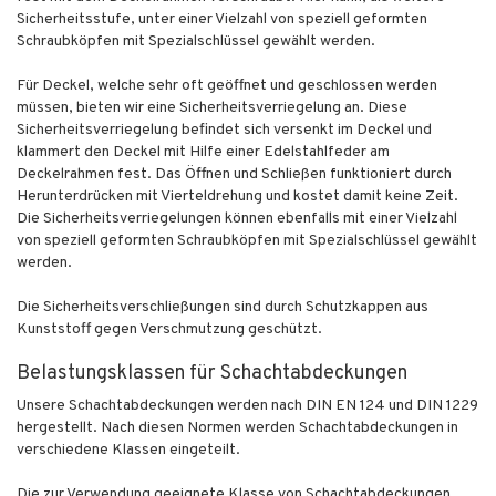
Sicherheitsstufe, unter einer Vielzahl von speziell geformten
Schraubköpfen mit Spezialschlüssel gewählt werden.
Für Deckel, welche sehr oft geöffnet und geschlossen werden
müssen, bieten wir eine Sicherheitsverriegelung an. Diese
Sicherheitsverriegelung befindet sich versenkt im Deckel und
klammert den Deckel mit Hilfe einer Edelstahlfeder am
Deckelrahmen fest. Das Öffnen und Schließen funktioniert durch
Herunterdrücken mit Vierteldrehung und kostet damit keine Zeit.
Die Sicherheitsverriegelungen können ebenfalls mit einer Vielzahl
von speziell geformten Schraubköpfen mit Spezialschlüssel gewählt
werden.
Die Sicherheitsverschließungen sind durch Schutzkappen aus
Kunststoff gegen Verschmutzung geschützt.
Belastungsklassen für Schachtabdeckungen
Unsere Schachtabdeckungen werden nach DIN EN 124 und DIN 1229
hergestellt. Nach diesen Normen werden Schachtabdeckungen in
verschiedene Klassen eingeteilt.
Die zur Verwendung geeignete Klasse von Schachtabdeckungen