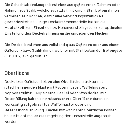
Die Schachtabdeckungen bestehen aus gußeisernen Rahmen oder
Rahmen aus Stahl, welche zusätzlich mit einem Stahlbetonrahmen
versehen sein können, damit eine Verwindungssteifigkeit
gewährleistet ist. Einige Deckelrahmenmodelle bieten die
Möglichkeit zum Einsatz eines Höhenverstellsystems zur optimalen
Einstellung des Deckelrahmens an die umgebenden Flächen.
Die Deckel bestehen aus vollständig aus Gußeisen oder aus einem
Gußeisen- bzw. Stahlrahmen welcher mit Stahlbeton der Betongüte
C 35/45, XF4 gefüllt ist.
Oberfläche
Deckel aus Gußeisen haben eine Oberflächenstruktur mit
rutschhemmenden Mustern (Rautenmuster, Waffelmuster,
Noppenstruktur). Gußeiserne Deckel oder Stahldeckel mit
Betonfüllung haben eine rutschsichere Oberfläche durch ein
werkseitig aufgebrachtes Waffelmuster oder eine
Besenstrichausbildung. Deckel mit wählbarer Oberfläche können
bauseits optimal an die umgebung der Einbaustelle angepaßt
werden.