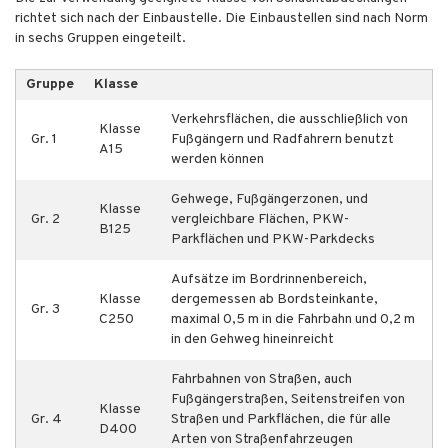
richtet sich nach der Einbaustelle. Die Einbaustellen sind nach Norm
in sechs Gruppen eingeteilt.
Gruppe
Klasse
Verkehrsflächen, die ausschließlich von
Klasse
Gr. 1
Fußgängern und Radfahrern benutzt
A15
werden können
Gehwege, Fußgängerzonen, und
Klasse
Gr. 2
vergleichbare Flächen, PKW-
B125
Parkflächen und PKW-Parkdecks
Aufsätze im Bordrinnenbereich,
Klasse
dergemessen ab Bordsteinkante,
Gr. 3
C250
maximal 0,5 m in die Fahrbahn und 0,2 m
in den Gehweg hineinreicht
Fahrbahnen von Straßen, auch
Fußgängerstraßen, Seitenstreifen von
Klasse
Gr. 4
Straßen und Parkflächen, die für alle
D400
Arten von Straßenfahrzeugen