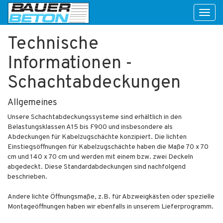
Toggl
naviga
Technische
Informationen -
Schachtabdeckungen
Allgemeines
Unsere Schachtabdeckungssysteme sind erhältlich in den
Belastungsklassen A15 bis F900 und insbesondere als
Abdeckungen für Kabelzugschächte konzipiert. Die lichten
Einstiegsöffnungen für Kabelzugschächte haben die Maße 70 x 70
cm und 140 x 70 cm und werden mit einem bzw. zwei Deckeln
abgedeckt. Diese Standardabdeckungen sind nachfolgend
beschrieben.
Andere lichte Öffnungsmaße, z.B. für Abzweigkästen oder spezielle
Montageöffnungen haben wir ebenfalls in unserem Lieferprogramm.