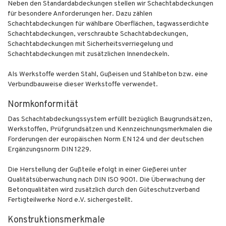
Neben den Standardabdeckungen stellen wir Schachtabdeckungen
für besondere Anforderungen her. Dazu zählen
Schachtabdeckungen für wählbare Oberflächen, tagwasserdichte
Schachtabdeckungen, verschraubte Schachtabdeckungen,
Schachtabdeckungen mit Sicherheitsverriegelung und
Schachtabdeckungen mit zusätzlichen Innendeckeln.
Als Werkstoffe werden Stahl, Gußeisen und Stahlbeton bzw. eine
Verbundbauweise dieser Werkstoffe verwendet.
Normkonformität
Das Schachtabdeckungssystem erfüllt bezüglich Baugrundsätzen,
Werkstoffen, Prüfgrundsätzen und Kennzeichnungsmerkmalen die
Forderungen der europäischen Norm EN 124 und der deutschen
Ergänzungsnorm DIN 1229.
Die Herstellung der Gußteile efolgt in einer Gießerei unter
Qualitätsüberwachung nach DIN ISO 9001. Die Überwachung der
Betonqualitäten wird zusätzlich durch den Güteschutzverband
Fertigteilwerke Nord e.V. sichergestellt.
Konstruktionsmerkmale