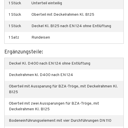
1 Stück
Unterteil einteilig
1 Stück
Oberteil mit Deckelrahmen Kl. B125
1 Stück
Deckel Kl. B125 nach EN 124 ohne Entlüftung
1 Satz
Rundeisen
Ergänzungsteile:
Deckel Kl. D400 nach EN 124 ohne Entlüftung
Deckelrahmen kl. D400 nach EN 124
Oberteil mit Aussparung für BZA-Tröge, mit Deckelrahmen Kl.
B125
Oberteil mit zwei Aussparungen für BZA-Tröge, mit
Deckelrahmen Kl. B125
Bodeneinführungselement mit vier Durchführungen DN 110