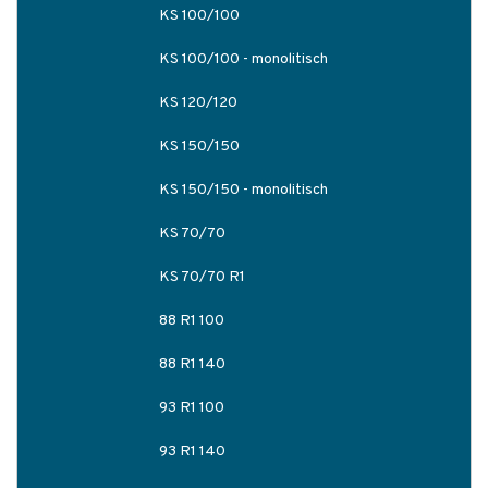
KS 100/100
KS 100/100 - monolitisch
KS 120/120
KS 150/150
KS 150/150 - monolitisch
KS 70/70
KS 70/70 R1
88 R1 100
88 R1 140
93 R1 100
93 R1 140