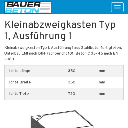
Toggl
naviga
Kleinabzweigkasten Typ
1, Ausführung 1
Kleinabzweigkasten Typ 1, Ausführung 1 aus Stahlbetonfertigteilen,
Unterbau LM1 nach DIN-Fachbericht 101, Beton C 35/45 nach EN
206-1
lichte Länge
350
mm
lichte Breite
350
mm
lichte Tiefe
730
mm