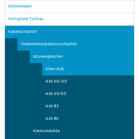
Bahnanlagen
Fertigteile Tiefbau
Kabelschächte
Telekommunikationsschächte
Abzweigkästen
Klein-Azk
Azk 65/40
Azk 65/60
Azk 83
Azk 86
Kleinschächte