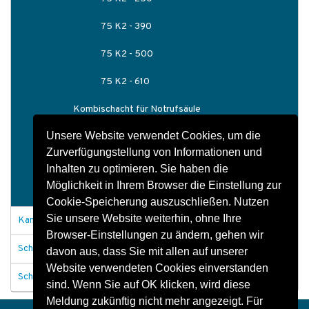
75 K2 - 390
75 K2 - 500
75 K2 - 610
Kombischacht für Notrufsäule
Unsere Website verwendet Cookies, um die
Bahnschächte
Zurverfügungstellung von Informationen und
Schachtbauwerke
Inhalten zu optimieren. Sie haben die
Möglichkeit in Ihrem Browser die Einstellung zur
Schachtzubehör
Cookie-Speicherung auszuschließen. Nutzen
Sie unsere Website weiterhin, ohne Ihre
Kanäle und Durchlässe
Browser-Einstellungen zu ändern, gehen wir
Schachtabdeckungen
davon aus, dass Sie mit allen auf unserer
Website verwendeten Cookies einverstanden
Schachtbauwerke allgemein
sind. Wenn Sie auf OK klicken, wird diese
Meldung zukünftig nicht mehr angezeigt. Für