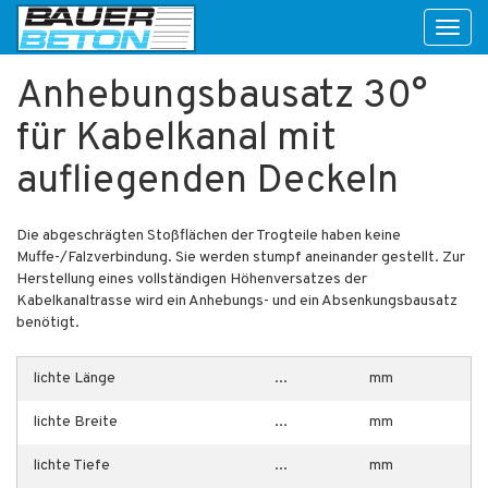
Toggl
naviga
Anhebungsbausatz 30°
für Kabelkanal mit
aufliegenden Deckeln
Die abgeschrägten Stoßflächen der Trogteile haben keine
Muffe-/Falzverbindung. Sie werden stumpf aneinander gestellt. Zur
Herstellung eines vollständigen Höhenversatzes der
Kabelkanaltrasse wird ein Anhebungs- und ein Absenkungsbausatz
benötigt.
lichte Länge
...
mm
lichte Breite
...
mm
lichte Tiefe
...
mm