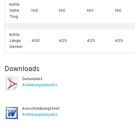
lichte
Höhe
100
160
160
160
Trog
lichte
Länge
450
425
425
425
Deckel
Downloads
Datenblatt
Anhebungsbausatz
Ausschreibungstext
Anhebungsbausatz