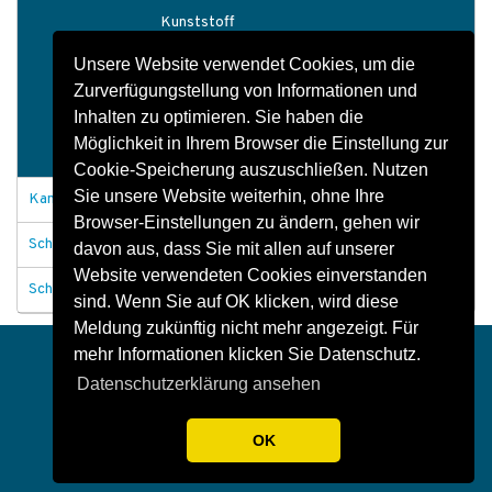
Kunststoff
Unsere Website verwendet Cookies, um die
Kabelhalter
Zurverfügungstellung von Informationen und
Deckelausheber
Inhalten zu optimieren. Sie haben die
Möglichkeit in Ihrem Browser die Einstellung zur
Sicherheitsabdeckungen
Cookie-Speicherung auszuschließen. Nutzen
Sie unsere Website weiterhin, ohne Ihre
Kanäle und Durchlässe
Browser-Einstellungen zu ändern, gehen wir
Schachtabdeckungen
davon aus, dass Sie mit allen auf unserer
Website verwendeten Cookies einverstanden
Schachtbauwerke allgemein
sind. Wenn Sie auf OK klicken, wird diese
Meldung zukünftig nicht mehr angezeigt. Für
Impressum
Datenschutz
Kontakt
mehr Informationen klicken Sie Datenschutz.
Datenschutzerklärung ansehen
OK