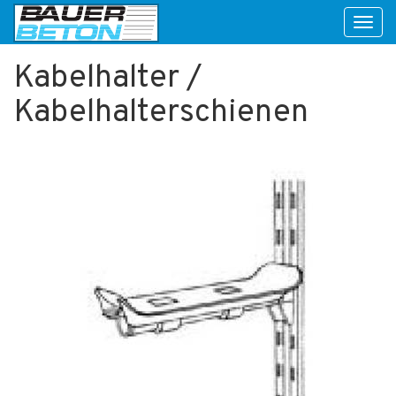
Toggl
naviga
Kabelhalter /
Kabelhalterschienen