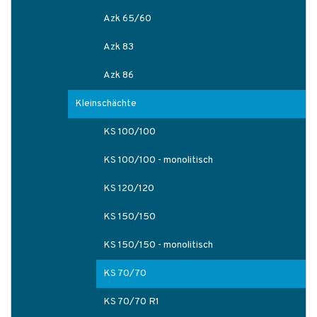
Azk 65/60
Azk 83
Azk 86
Kleinschächte
KS 100/100
KS 100/100 - monolitisch
KS 120/120
KS 150/150
KS 150/150 - monolitisch
KS 70/70
KS 70/70 R1