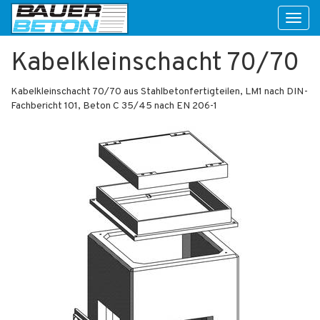
Toggl
naviga
Kabelkleinschacht 70/70
Kabelkleinschacht 70/70 aus Stahlbetonfertigteilen, LM1 nach DIN-
Fachbericht 101, Beton C 35/45 nach EN 206-1