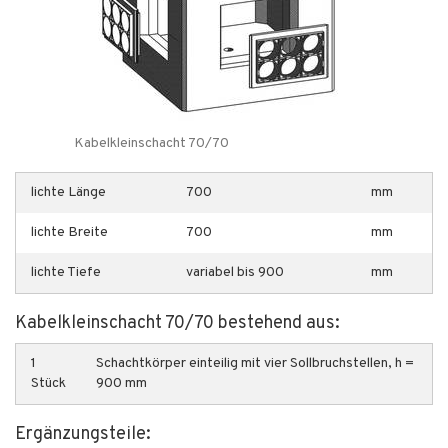
Kabelkleinschacht 70/70
lichte Länge
700
mm
lichte Breite
700
mm
lichte Tiefe
variabel bis 900
mm
Kabelkleinschacht 70/70 bestehend aus:
1
Schachtkörper einteilig mit vier Sollbruchstellen, h =
Stück
900 mm
Ergänzungsteile: