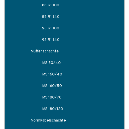
88 R1 100
88 R1 140
93 R1 100
93 R1 140
Muffenschächte
MS 80/40
MS 160/40
MS 160/50
MS 180/70
MS 180/120
Normkabelschächte