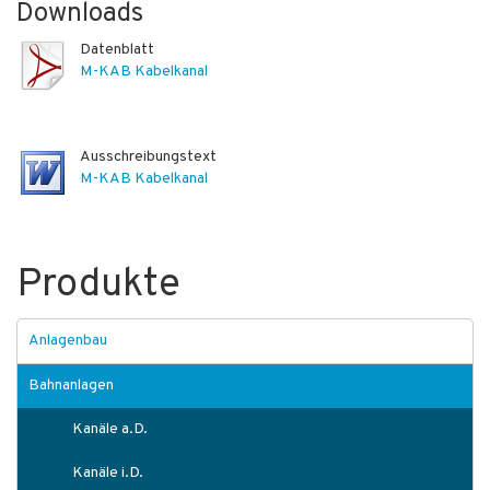
Downloads
Datenblatt
M-KAB Kabelkanal
Ausschreibungstext
M-KAB Kabelkanal
Produkte
Anlagenbau
Bahnanlagen
Kanäle a.D.
Kanäle i.D.