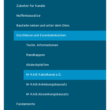
Zubehör für Kanäle
Muffenbausätze
Bauteile neben und unter dem Gleis
Durchlässe und Eisenbahnbücken
Techn. Informationen
Randkappen
Abdeckplatten
M-KAB Kabelkanal a.D.
M-KAB Anhebungsbausatz
M-KAB Absenkungsbausatz
Fundamente