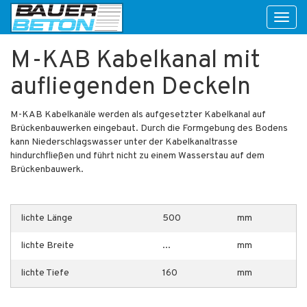
Toggl
naviga
M-KAB Kabelkanal mit
aufliegenden Deckeln
M-KAB Kabelkanäle werden als aufgesetzter Kabelkanal auf
Brückenbauwerken eingebaut. Durch die Formgebung des Bodens
kann Niederschlagswasser unter der Kabelkanaltrasse
hindurchfließen und führt nicht zu einem Wasserstau auf dem
Brückenbauwerk.
lichte Länge
500
mm
lichte Breite
...
mm
lichte Tiefe
160
mm