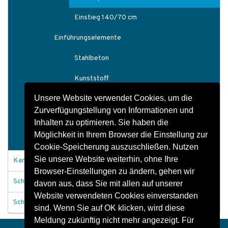
Einstieg 140/70 cm
Einführungselemente
Stahlbeton
Kunststoff
Unsere Website verwendet Cookies, um die
Kabelhalter
Zurverfügungstellung von Informationen und
Deckelausheber
Inhalten zu optimieren. Sie haben die
Möglichkeit in Ihrem Browser die Einstellung zur
Sicherheitsabdeckungen
Cookie-Speicherung auszuschließen. Nutzen
Sie unsere Website weiterhin, ohne Ihre
Kanäle und Durchlässe
Browser-Einstellungen zu ändern, gehen wir
Schachtabdeckungen
davon aus, dass Sie mit allen auf unserer
Website verwendeten Cookies einverstanden
Schachtbauwerke allgemein
sind. Wenn Sie auf OK klicken, wird diese
Meldung zukünftig nicht mehr angezeigt. Für