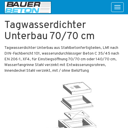
Toggl
naviga
Tagwasserdichter
Unterbau 70/70 cm
Tagwasserdichter Unterbau aus Stahlbetonfertigteilen, LM1 nach
DIN-Fachbericht 101, wasserundurchlässiger Beton C 35/45 nach
EN 206-1, XF4, für Einstiegsöffnung 70/70 cm oder 140/70 cm,
Wasserfangrinne Stahl verzinkt mit Entwässerungsrohren,
Innendeckel Stahl verzinkt, mit / ohne Belüftung